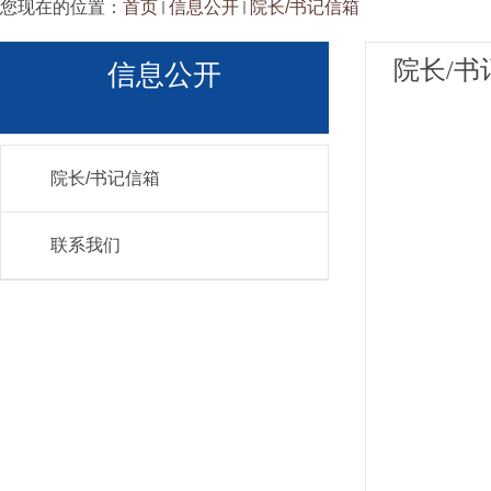
您现在的位置：
首页
信息公开
院长/书记信箱
院长/书
信息公开
院长/书记信箱
联系我们